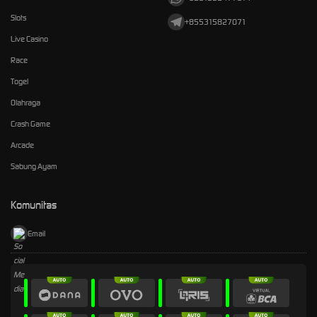
Slots
+855315827071
Live Casino
Race
Togel
Olahraga
Crash Game
Arcade
Sabung Ayam
Komunitas
Email