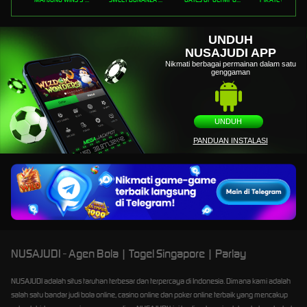
UNDUH
NUSAJUDI APP
Nikmati berbagai permainan dalam satu
genggaman
UNDUH
PANDUAN INSTALASI
NUSAJUDI - Agen Bola | Togel Singapore | Parlay
NUSAJUDI adalah situs taruhan terbesar dan terpercaya di Indonesia. Dimana kami adalah
salah satu bandar judi bola online, casino online dan poker online terbaik yang mencakup