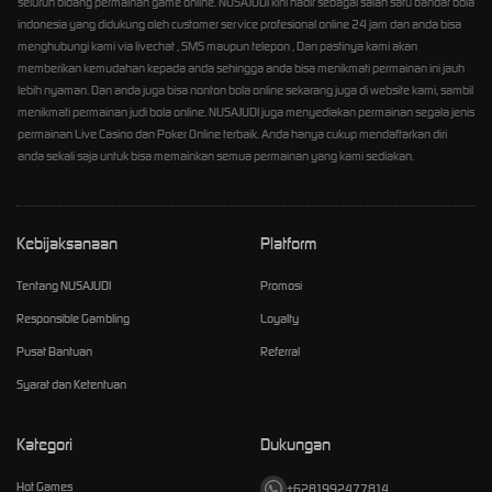
seluruh bidang permainan game online. NUSAJUDI kini hadir sebagai salah satu bandar bola
indonesia yang didukung oleh customer service profesional online 24 jam dan anda bisa
menghubungi kami via livechat , SMS maupun telepon , Dan pastinya kami akan
memberikan kemudahan kepada anda sehingga anda bisa menikmati permainan ini jauh
lebih nyaman. Dan anda juga bisa nonton bola online sekarang juga di website kami, sambil
menikmati permainan judi bola online. NUSAJUDI juga menyediakan permainan segala jenis
permainan Live Casino dan Poker Online terbaik. Anda hanya cukup mendaftarkan diri
anda sekali saja untuk bisa memainkan semua permainan yang kami sediakan.
Kebijaksanaan
Platform
Tentang NUSAJUDI
Promosi
Responsible Gambling
Loyalty
Pusat Bantuan
Referral
Syarat dan Ketentuan
Kategori
Dukungan
Hot Games
+6281992477814