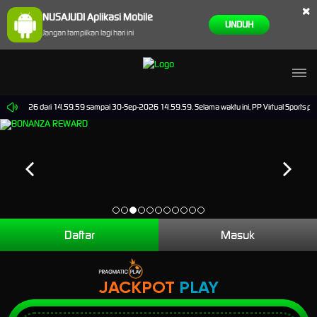
×
NUSAJUDI Aplikasi Mobile
UNDUH
Jangan tampilkan lagi hari ini
0-Jun-2026 dari 14.59.59 sampai 30-Sep-2026 14.59.59. Selama waktu ini, PP Virtual Sports pe
Daftar
Masuk
JACKPOT
PLAY