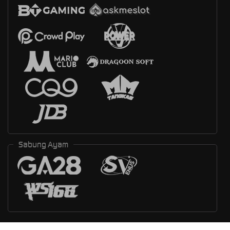
Sabung Ayam