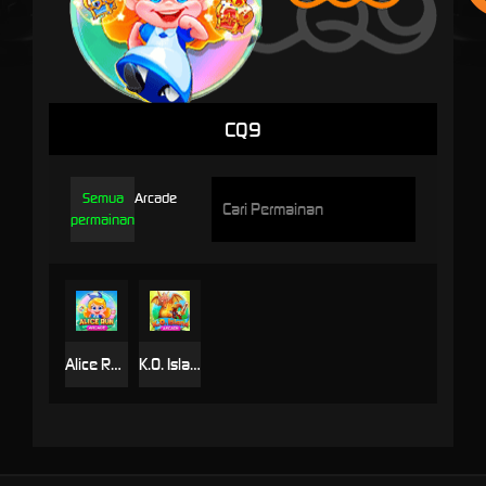
CQ9
Semua
Arcade
permainan
Alice Run
K.O. Island