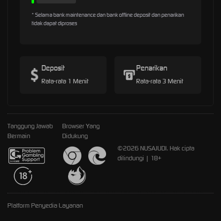
* Selama bank maintenance dan bank offline deposit dan penarikan
tidak dapat diproses
Deposit
Penarikan
Rata-rata 1 Menit
Rata-rata 3 Menit
Tanggung Jawab
Browser Yang
Bermain
Didukung
©2026 NUSAJUDI. Hak cipta
dilindungi | 18+
Platform Penyedia Layanan