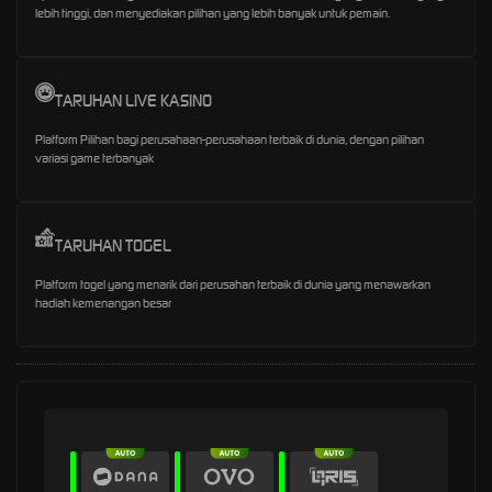
lebih tinggi, dan menyediakan pilihan yang lebih banyak untuk pemain.
TARUHAN LIVE KASINO
Platform Pilihan bagi perusahaan-perusahaan terbaik di dunia, dengan pilihan
variasi game terbanyak
TARUHAN TOGEL
Platform togel yang menarik dari perusahan terbaik di dunia yang menawarkan
hadiah kemenangan besar