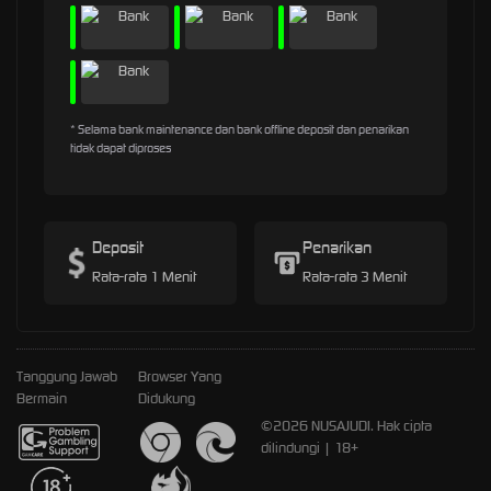
* Selama bank maintenance dan bank offline deposit dan penarikan
tidak dapat diproses
Deposit
Penarikan
Rata-rata 1 Menit
Rata-rata 3 Menit
Tanggung Jawab
Browser Yang
Bermain
Didukung
©2026 NUSAJUDI. Hak cipta
dilindungi | 18+