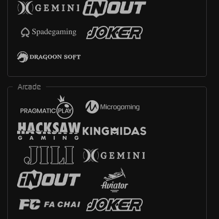
Arcade