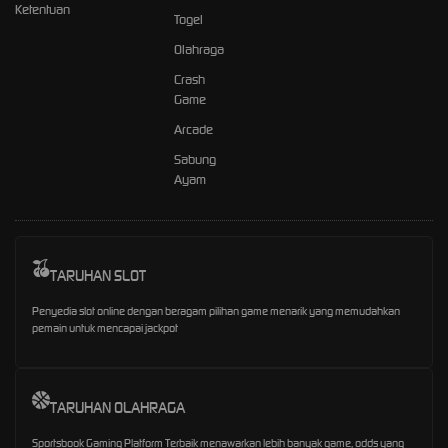
Ketentuan
Togel
Olahraga
Crash
Game
Arcade
Sabung
Ayam
TARUHAN SLOT
Penyedia slot online dengan beragam pilihan game menarik yang memudahkan
pemain untuk mencapai jackpot
TARUHAN OLAHRAGA
Sportsbook Gaming Platform Terbaik menawarkan lebih banyak game, odds yang