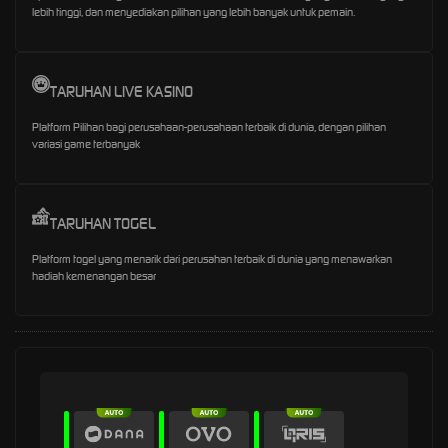
lebih tinggi, dan menyediakan pilihan yang lebih banyak untuk pemain.
TARUHAN LIVE KASINO
Platform Pilihan bagi perusahaan-perusahaan terbaik di dunia, dengan pilihan
variasi game terbanyak
TARUHAN TOGEL
Platform togel yang menarik dari perusahan terbaik di dunia yang menawarkan
hadiah kemenangan besar