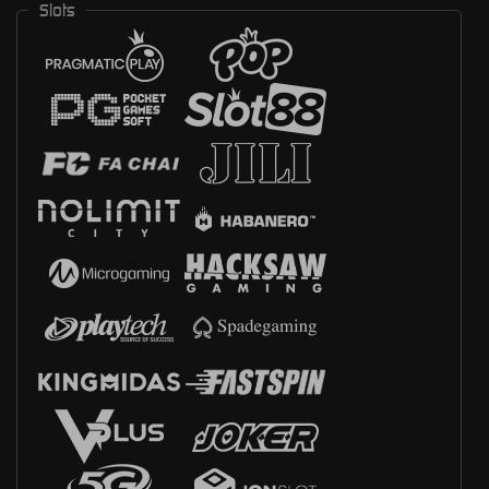
Slots