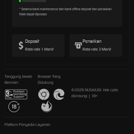
* Selama bank maintenance dan bank offline deposit dan penarikan
tidak dapat diproses
Deposit
Penarikan
Rata-rata 1 Menit
Rata-rata 3 Menit
Tanggung Jawab
Browser Yang
Bermain
Didukung
©2026 NUSAJUDI. Hak cipta
dilindungi | 18+
Platform Penyedia Layanan