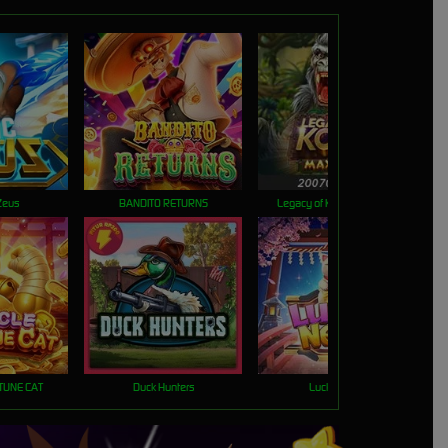
Zeus
BANDITO RETURNS
Legacy of Kong Maxways
TUNE CAT
Duck Hunters
Lucky Neko