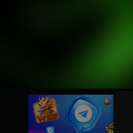
arom****0
IDR
1,008,550.00
Gates of Olympus Super
Scatter
dai****i
IDR
858,880.00
Gates of Olympus 1000
mej****4
IDR
485,490.00
Gates of Gatot Kaca Super
Scatter
z****n
IDR
459,280.00
Starlight Princess™ 1000
co****1
IDR
434,020.00
Gates of Olympus™