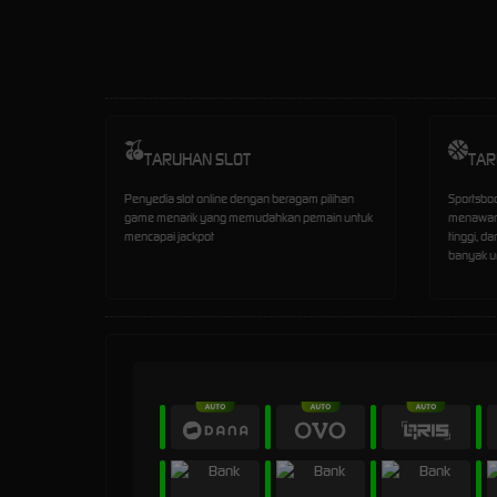
TARUHAN SLOT
TAR
Penyedia slot online dengan beragam pilihan
Sportsboo
game menarik yang memudahkan pemain untuk
menawark
mencapai jackpot
tinggi, d
banyak u