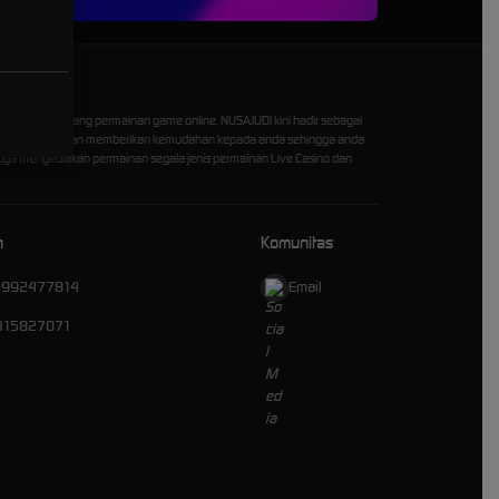
akup seluruh bidang permainan game online. NUSAJUDI kini hadir sebagai
n pastinya kami akan memberikan kemudahan kepada anda sehingga anda
I juga menyediakan permainan segala jenis permainan Live Casino dan
n
Komunitas
1992477814
Email
315827071