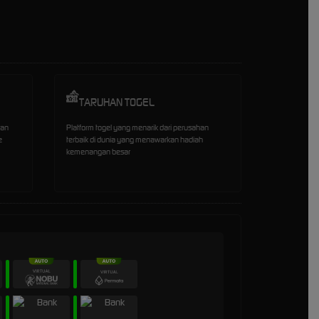
TARUHAN TOGEL
aan
Platform togel yang menarik dari perusahan
e
terbaik di dunia yang menawarkan hadiah
kemenangan besar