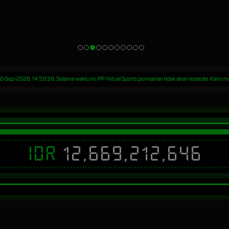
026 14.59.59. Selama waktu ini, PP Virtual Sports permainan tidak akan tersedia. Kami memoho
IDR
12,669,212,646