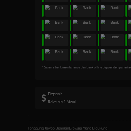
* Selama bank maintenance dan bank offline deposit dan penarikan
Deposit
Rata-rata 1 Menit
Tanggung Jawab Bermain
Browser Yang Didukung