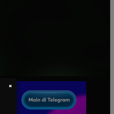
Pindai kode
untuk Und
Android A
×