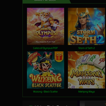
Gates of Olympus POP
Storm of Seth 2
Wukong - Black Scatter
Mahjong Ways