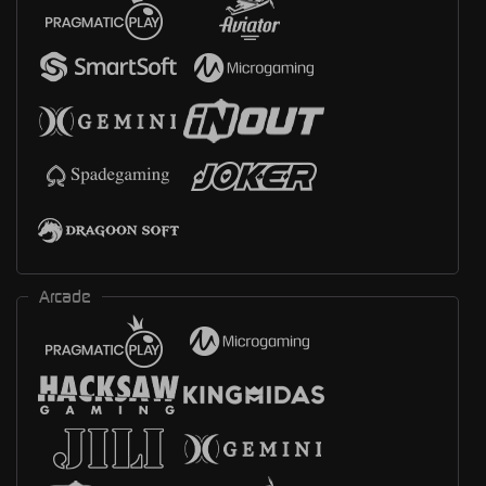
Arcade