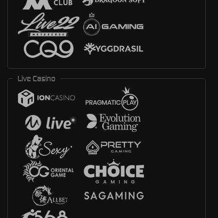
Live Casino