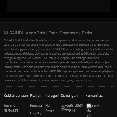
NUSAJUDI - Agen Bola | Togel Singapore | Parlay
NUSAJUDI adalah situs taruhan terbesar dan terpercaya di Indonesia. Dimana kami adalah
salah satu bandar judi bola online, casino online dan poker online terbaik yang mencakup
seluruh bidang permainan game online. NUSAJUDI kini hadir sebagai salah satu bandar bola
indonesia yang didukung oleh customer service profesional online 24 jam dan anda bisa
menghubungi kami via livechat , SMS maupun telepon , Dan pastinya kami akan
memberikan kemudahan kepada anda sehingga anda bisa menikmati permainan ini jauh
lebih nyaman. Dan anda juga bisa nonton bola online sekarang juga di website kami, sambil
menikmati permainan judi bola online. NUSAJUDI juga menyediakan permainan segala jenis
permainan Live Casino dan Poker Online terbaik. Anda hanya cukup mendaftarkan diri anda
sekali saja untuk bisa memainkan semua permainan yang kami sediakan.
Kebijaksanaan
Platform
Kategori
Dukungan
Komunitas
Tentang
Promosi
Hot
+62819924
Email
NUSAJUDI
Games
77814
Loyalty