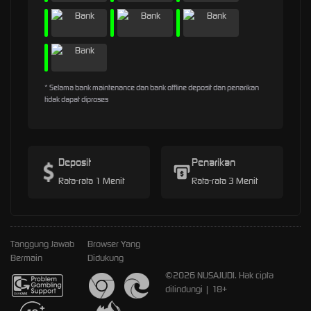
* Selama bank maintenance dan bank offline deposit dan penarikan
tidak dapat diproses
Deposit
Penarikan
Rata-rata 1 Menit
Rata-rata 3 Menit
Tanggung Jawab
Browser Yang
Bermain
Didukung
©2026 NUSAJUDI. Hak cipta
dilindungi | 18+