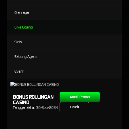
Olahraga
Live Casino
Slots
Sabung Ayam
Event
BONUS ROLLINGAN
Ambil Promo
CASINO
Detail
Tanggal akhir:
30-Sep-2034